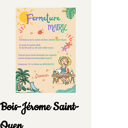
Suggestions
Bois-Jérome Saint-
Ouen