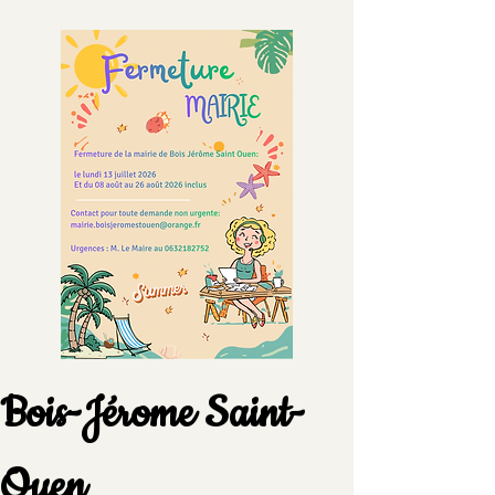
Suggestions
Bois-Jérome Saint-
Ouen