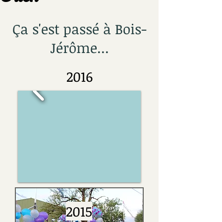
Ça s'est passé à Bois-
Jérôme...
2016
2015