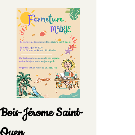
Suggestions
Bois-Jérome Saint-
Ouen