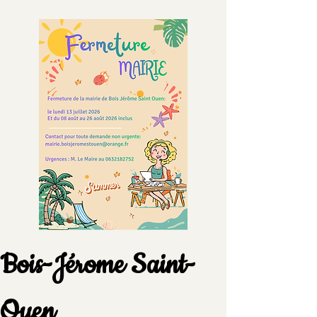
Suggestions
Bois-Jérome Saint-
Ouen