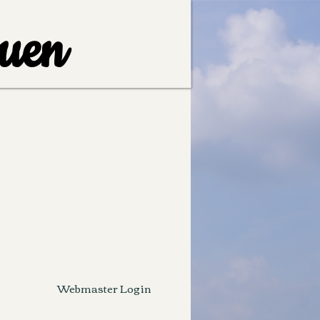
Ouen
e de confidentialité
Plus
Webmaster Login