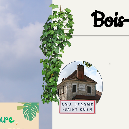
Bois
Accueil
Notre village
Accuei