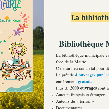
La bibliot
Bibliothèque 
La bibliothèque municipale es
face de la Mairie.
C'est un lieu convivial pour d
4 ouvrages par le
Le prêt de
gratuit
entièrement
.
2000 ouvrages
Plus de
sont à
Auteurs français et étrangers,
Auteurs du « terroir »
Documentaires