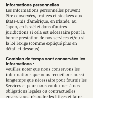
Informations personnelles
Les Informations personnelles peuvent
être conservées, traitées et stockées aux
États-Unis d'Amérique, en Irlande, au
Japon, en Israël et dans d'autres
juridictions si cela est nécessaire pour la
bonne prestation de nos services et/ou si
la loi l'exige (comme expliqué plus en
détail ci-dessous).
Combien de temps sont conservées les
informations :
Veuillez noter que nous conservons les
informations que nous recueillons aussi
longtemps que nécessaire pour fournir les
Services et pour nous conformer à nos
obligations légales ou contractuelles
envers vous, résoudre les litiges et faire
respecter nos accords.
Nous pouvons rectifier, compléter ou
supprimer des informations incomplètes
ou inexactes, à tout moment et à notre
entière discrétion.