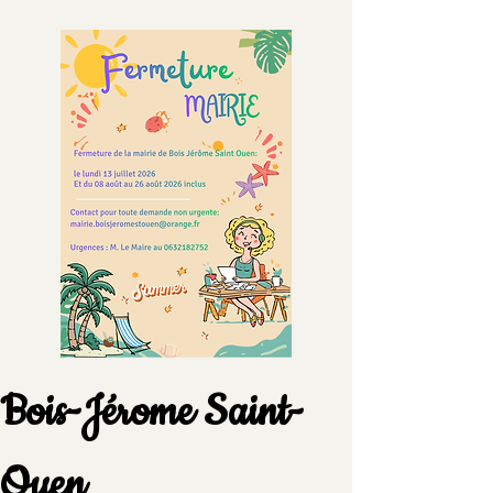
Suggestions
Bois-Jérome Saint-
Ouen